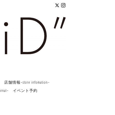
店舗情報~store infomation~
rnal~
イベント予約