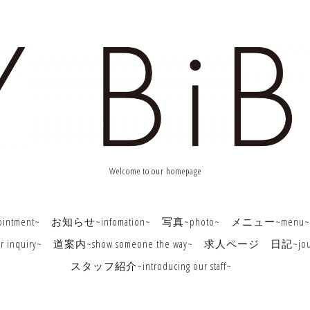
Welcome to our homepage
ntment~
お知らせ~infomation~
写真~photo~
メニュー~menu~
nquiry~
道案内~show someone the way~
求人ページ
日記~jou
スタッフ紹介~introducing our staff~