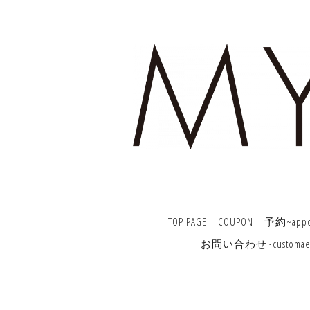
TOP PAGE
COUPON
予約~appoi
お問い合わせ~customaer i